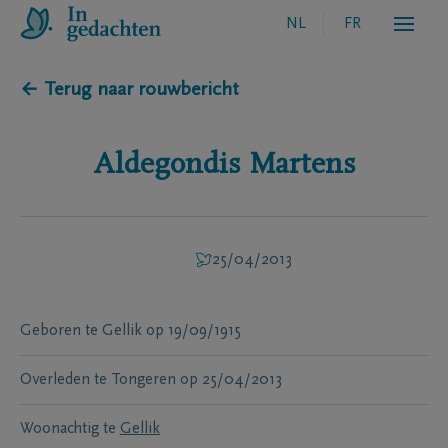
NL
FR
← Terug naar rouwbericht
Aldegondis
Martens
25/04/2013
Geboren te
Gellik
op
19/09/1915
Overleden te
Tongeren
op
25/04/2013
Woonachtig te
Gellik