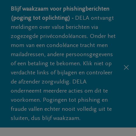
Blijf waakzaam voor phishingberichten
(poging tot oplichting) -
DELA ontvangt
meldingen over valse berichten via
zogezegde privécondoléances. Onder het
mom van een condoléance tracht men
mailadressen, andere persoonsgegevens
of een betaling te bekomen. Klik niet op
verdachte links of bijlagen en controleer
de afzender zorgvuldig. DELA
onderneemt meerdere acties om dit te
voorkomen. Pogingen tot phishing en
fraude vallen echter nooit volledig uit te
sluiten, dus blijf waakzaam.