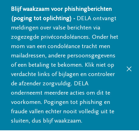
Blijf waakzaam voor phishingberichten
(poging tot oplichting) -
DELA ontvangt
meldingen over valse berichten via
zogezegde privécondoléances. Onder het
mom van een condoléance tracht men
mailadressen, andere persoonsgegevens
of een betaling te bekomen. Klik niet op
verdachte links of bijlagen en controleer
de afzender zorgvuldig. DELA
onderneemt meerdere acties om dit te
voorkomen. Pogingen tot phishing en
fraude vallen echter nooit volledig uit te
sluiten, dus blijf waakzaam.