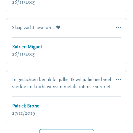
28/11/2019
Slaap zacht lieve oma ❤️
Katrien Miguet
28/11/2019
In gedachten ben ik bij jullie. Ik wil jullie heel veel
sterkte en kracht wensen met dit intense verdriet.
Patrick Brone
27/11/2019