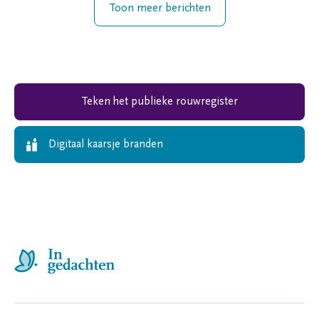
Toon meer berichten
Teken het publieke rouwregister
Digitaal kaarsje branden