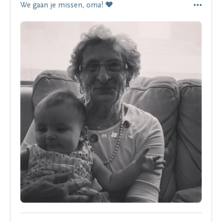
We gaan je missen, oma! ❤️