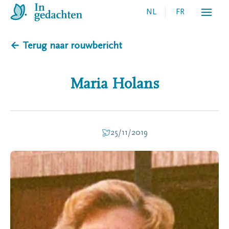
NL
FR
← Terug naar rouwbericht
Maria
Holans
25/11/2019