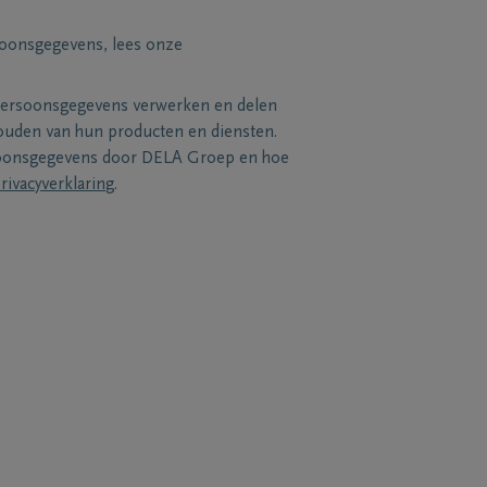
soonsgegevens, lees onze
persoonsgegevens verwerken en delen
uden van hun producten en diensten.
soonsgegevens door DELA Groep en hoe
rivacyverklaring
.