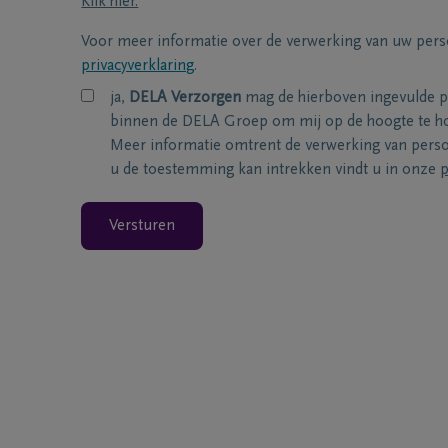
Klik hier.
Voor meer informatie over de verwerking van uw per
privacyverklaring
.
ja,
DELA Verzorgen
mag de hierboven ingevulde 
binnen de DELA Groep om mij op de hoogte te ho
Meer informatie omtrent de verwerking van per
u de toestemming kan intrekken vindt u in onze
p
Versturen