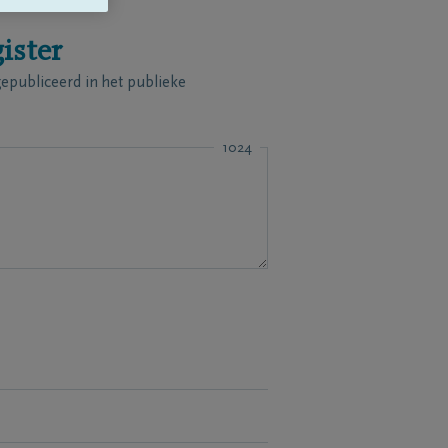
ister
publiceerd in het publieke
1024