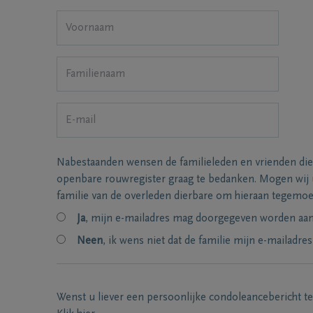
Nabestaanden wensen de familieleden en vrienden die
openbare rouwregister graag te bedanken. Mogen wij
familie van de overleden dierbare om hieraan tegemo
Ja
, mijn e-mailadres mag doorgegeven worden aan 
Neen
, ik wens niet dat de familie mijn e-mailadres
Wenst u liever een persoonlijke condoleancebericht t