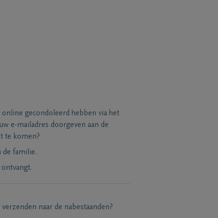
 online gecondoleerd hebben via het
 uw e-mailadres doorgeven aan de
et te komen?
de familie.
 ontvangt.
e verzenden naar de nabestaanden?