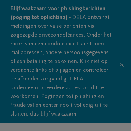
Blijf waakzaam voor phishingberichten
(poging tot oplichting) -
DELA ontvangt
meldingen over valse berichten via
zogezegde privécondoléances. Onder het
mom van een condoléance tracht men
mailadressen, andere persoonsgegevens
of een betaling te bekomen. Klik niet op
verdachte links of bijlagen en controleer
de afzender zorgvuldig. DELA
onderneemt meerdere acties om dit te
voorkomen. Pogingen tot phishing en
fraude vallen echter nooit volledig uit te
sluiten, dus blijf waakzaam.