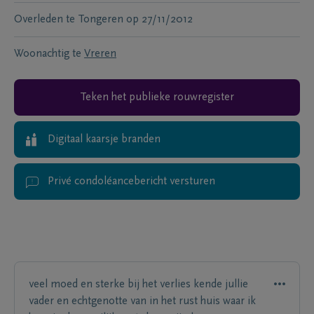
Overleden te
Tongeren
op
27/11/2012
Woonachtig te
Vreren
Teken het publieke rouwregister
Digitaal kaarsje branden
Privé condoléancebericht versturen
veel moed en sterke bij het verlies kende jullie
vader en echtgenotte van in het rust huis waar ik