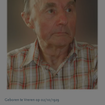
Geboren te
Vreren
op
02/10/1929