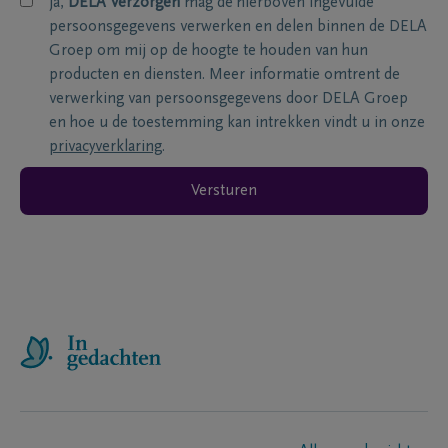
ja,
DELA Verzorgen
mag de hierboven ingevulde
persoonsgegevens verwerken en delen binnen de DELA
Groep om mij op de hoogte te houden van hun
producten en diensten. Meer informatie omtrent de
verwerking van persoonsgegevens door DELA Groep
en hoe u de toestemming kan intrekken vindt u in onze
privacyverklaring
.
Versturen