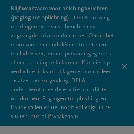
Blijf waakzaam voor phishingberichten
(poging tot oplichting) -
DELA ontvangt
meldingen over valse berichten via
zogezegde privécondoléances. Onder het
mom van een condoléance tracht men
mailadressen, andere persoonsgegevens
of een betaling te bekomen. Klik niet op
verdachte links of bijlagen en controleer
de afzender zorgvuldig. DELA
onderneemt meerdere acties om dit te
voorkomen. Pogingen tot phishing en
fraude vallen echter nooit volledig uit te
sluiten, dus blijf waakzaam.