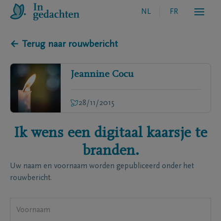
NL
FR
← Terug naar rouwbericht
Jeannine
Cocu
28/11/2015
Ik wens een digitaal kaarsje te
branden.
Uw naam en voornaam worden gepubliceerd onder het
rouwbericht.