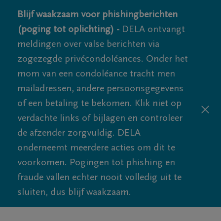
Blijf waakzaam voor phishingberichten
(poging tot oplichting) -
DELA ontvangt
meldingen over valse berichten via
zogezegde privécondoléances. Onder het
mom van een condoléance tracht men
mailadressen, andere persoonsgegevens
of een betaling te bekomen. Klik niet op
verdachte links of bijlagen en controleer
de afzender zorgvuldig. DELA
onderneemt meerdere acties om dit te
voorkomen. Pogingen tot phishing en
fraude vallen echter nooit volledig uit te
sluiten, dus blijf waakzaam.