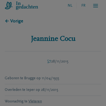
NL
FR
← Vorige
Jeannine
Cocu
28/11/2015
Geboren te
Brugge
op
11/04/1935
Overleden te
Ieper
op
28/11/2015
Woonachtig te
Vleteren