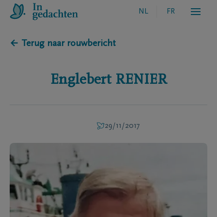
NL
FR
← Terug naar rouwbericht
Englebert
RENIER
29/11/2017