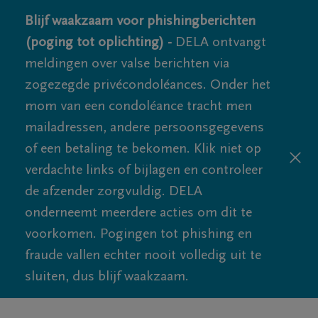
Blijf waakzaam voor phishingberichten
(poging tot oplichting) -
DELA ontvangt
meldingen over valse berichten via
zogezegde privécondoléances. Onder het
mom van een condoléance tracht men
mailadressen, andere persoonsgegevens
of een betaling te bekomen. Klik niet op
verdachte links of bijlagen en controleer
de afzender zorgvuldig. DELA
onderneemt meerdere acties om dit te
voorkomen. Pogingen tot phishing en
fraude vallen echter nooit volledig uit te
sluiten, dus blijf waakzaam.