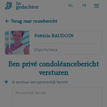
NL
FR
← Terug naar rouwbericht
Patricia
BAUDOIN
30/10/2022
Een privé condoléancebericht
versturen
Ik verstuur een persoonlijk bericht.