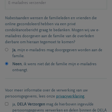
Nabestaanden wensen de familieleden en vrienden die
online gecondoleerd hebben via een privé
condoléancebericht graag te bedanken. Mogen wij uw e-
mailadres doorgeven aan de familie van de overleden
dierbare om hieraan tegemoet te komen?
Ja
, mijn e-mailadres mag doorgegeven worden aan de
familie.
Neen
, ik wens niet dat de familie mijn e-mailadres
ontvangt.
Voor meer informatie over de verwerking van uw
persoonsgegevens, lees onze
privacyverklaring
.
ja,
DELA Verzorgen
mag de hierboven ingevulde
persoonsgegevens verwerken en delen binnen de DELA