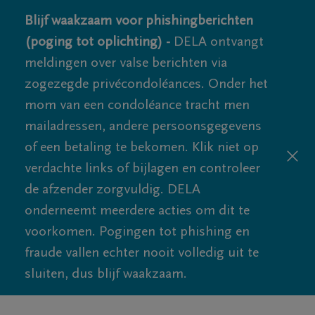
Blijf waakzaam voor phishingberichten
(poging tot oplichting) -
DELA ontvangt
meldingen over valse berichten via
zogezegde privécondoléances. Onder het
mom van een condoléance tracht men
mailadressen, andere persoonsgegevens
of een betaling te bekomen. Klik niet op
verdachte links of bijlagen en controleer
de afzender zorgvuldig. DELA
onderneemt meerdere acties om dit te
voorkomen. Pogingen tot phishing en
fraude vallen echter nooit volledig uit te
sluiten, dus blijf waakzaam.