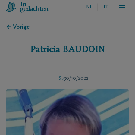
NL
FR
← Vorige
Patricia
BAUDOIN
30/10/2022