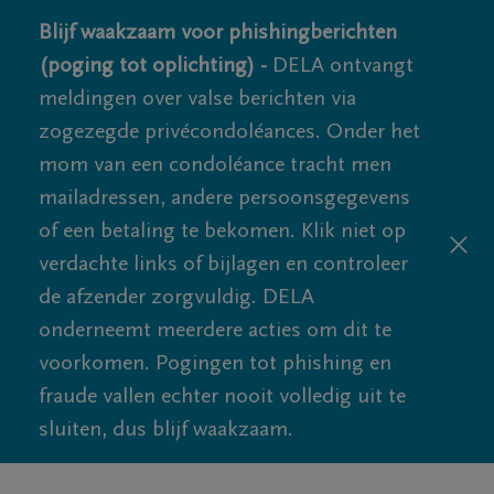
Blijf waakzaam voor phishingberichten
(poging tot oplichting) -
DELA ontvangt
meldingen over valse berichten via
zogezegde privécondoléances. Onder het
mom van een condoléance tracht men
mailadressen, andere persoonsgegevens
of een betaling te bekomen. Klik niet op
verdachte links of bijlagen en controleer
de afzender zorgvuldig. DELA
onderneemt meerdere acties om dit te
voorkomen. Pogingen tot phishing en
fraude vallen echter nooit volledig uit te
sluiten, dus blijf waakzaam.