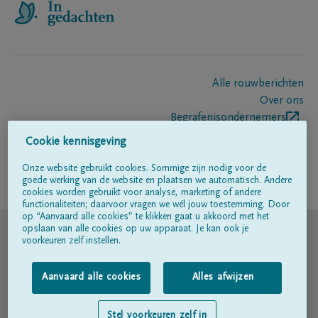
Alle rouwberichten
Over ons
Begrafenisondernemers
Contact
Cookie kennisgeving
Onze website gebruikt cookies. Sommige zijn nodig voor de
goede werking van de website en plaatsen we automatisch. Andere
Volg ons op
cookies worden gebruikt voor analyse, marketing of andere
functionaliteiten; daarvoor vragen we wél jouw toestemming. Door
op “Aanvaard alle cookies” te klikken gaat u akkoord met het
© DELA
opslaan van alle cookies op uw apparaat. Je kan ook je
voorkeuren zelf instellen.
Gebruiksvoorwaarden
Aanvaard alle cookies
Alles afwijzen
Privacyverklaring
Stel voorkeuren zelf in