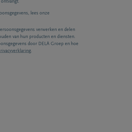
 ontvangt.
soonsgegevens, lees onze
persoonsgegevens verwerken en delen
uden van hun producten en diensten.
soonsgegevens door DELA Groep en hoe
rivacyverklaring
.