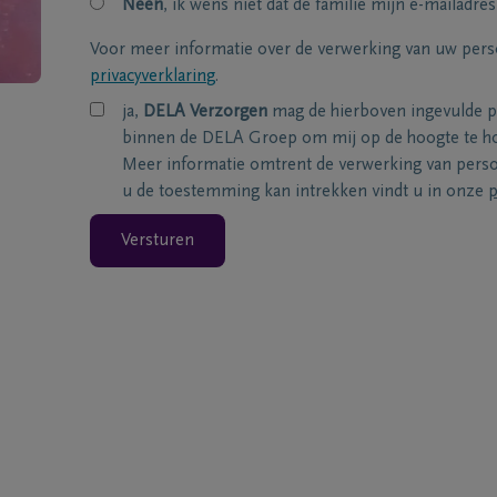
Neen
, ik wens niet dat de familie mijn e-mailadres
Voor meer informatie over de verwerking van uw per
privacyverklaring
.
ja,
DELA Verzorgen
mag de hierboven ingevulde 
binnen de DELA Groep om mij op de hoogte te ho
Meer informatie omtrent de verwerking van per
u de toestemming kan intrekken vindt u in onze
p
Versturen