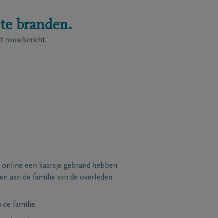
 te branden.
 rouwbericht.
 online een kaarsje gebrand hebben
n aan de familie van de overleden
de familie.