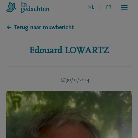
NL
FR
← Terug naar rouwbericht
Edouard
LOWARTZ
30/11/2014