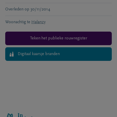
Overleden
op
30/11/2014
Woonachtig te
Halanzy
Teken het publieke rouwregister
Digitaal kaarsje branden