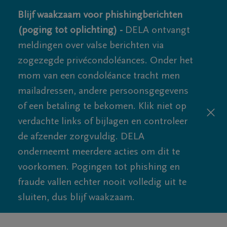
Blijf waakzaam voor phishingberichten
(poging tot oplichting) -
DELA ontvangt
meldingen over valse berichten via
zogezegde privécondoléances. Onder het
mom van een condoléance tracht men
mailadressen, andere persoonsgegevens
of een betaling te bekomen. Klik niet op
verdachte links of bijlagen en controleer
de afzender zorgvuldig. DELA
onderneemt meerdere acties om dit te
voorkomen. Pogingen tot phishing en
fraude vallen echter nooit volledig uit te
sluiten, dus blijf waakzaam.