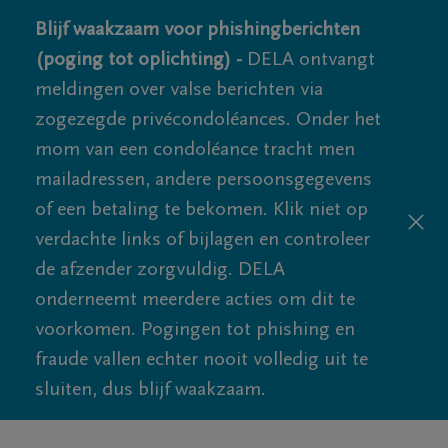
Blijf waakzaam voor phishingberichten
(poging tot oplichting) -
DELA ontvangt
meldingen over valse berichten via
zogezegde privécondoléances. Onder het
mom van een condoléance tracht men
mailadressen, andere persoonsgegevens
of een betaling te bekomen. Klik niet op
verdachte links of bijlagen en controleer
de afzender zorgvuldig. DELA
onderneemt meerdere acties om dit te
voorkomen. Pogingen tot phishing en
fraude vallen echter nooit volledig uit te
sluiten, dus blijf waakzaam.