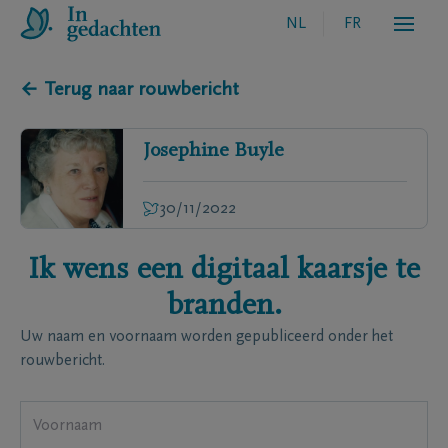
NL
FR
← Terug naar rouwbericht
Josephine
Buyle
30/11/2022
Ik wens een digitaal kaarsje te
branden.
Uw naam en voornaam worden gepubliceerd onder het
rouwbericht.