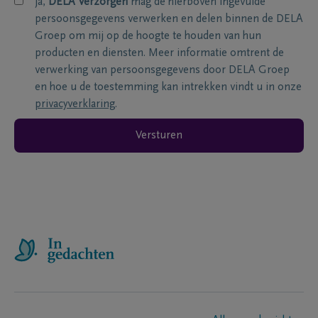
ja,
DELA Verzorgen
mag de hierboven ingevulde
persoonsgegevens verwerken en delen binnen de DELA
Groep om mij op de hoogte te houden van hun
producten en diensten. Meer informatie omtrent de
verwerking van persoonsgegevens door DELA Groep
en hoe u de toestemming kan intrekken vindt u in onze
privacyverklaring
.
Versturen