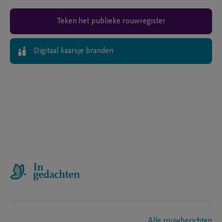
Teken het publieke rouwregister
Digitaal kaarsje branden
Alle rouwberichten