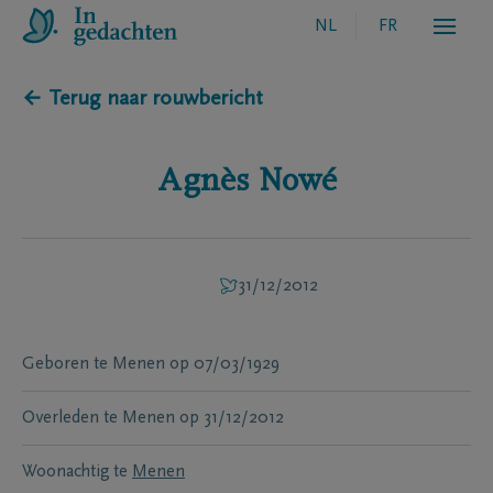
NL
FR
← Terug naar rouwbericht
Agnès
Nowé
31/12/2012
Geboren te
Menen
op
07/03/1929
Overleden te
Menen
op
31/12/2012
Woonachtig te
Menen