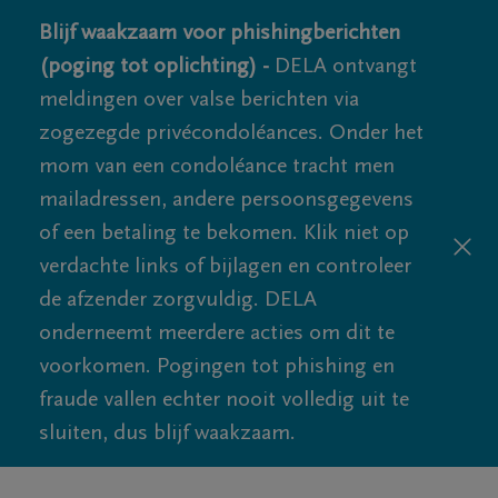
Blijf waakzaam voor phishingberichten
(poging tot oplichting) -
DELA ontvangt
meldingen over valse berichten via
zogezegde privécondoléances. Onder het
mom van een condoléance tracht men
mailadressen, andere persoonsgegevens
of een betaling te bekomen. Klik niet op
verdachte links of bijlagen en controleer
de afzender zorgvuldig. DELA
onderneemt meerdere acties om dit te
voorkomen. Pogingen tot phishing en
fraude vallen echter nooit volledig uit te
sluiten, dus blijf waakzaam.