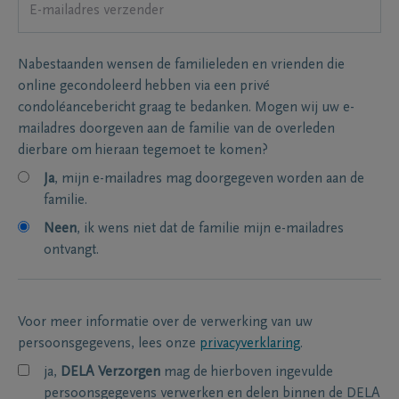
Nabestaanden wensen de familieleden en vrienden die
online gecondoleerd hebben via een privé
condoléancebericht graag te bedanken. Mogen wij uw e-
mailadres doorgeven aan de familie van de overleden
dierbare om hieraan tegemoet te komen?
Ja
, mijn e-mailadres mag doorgegeven worden aan de
familie.
Neen
, ik wens niet dat de familie mijn e-mailadres
ontvangt.
Voor meer informatie over de verwerking van uw
persoonsgegevens, lees onze
privacyverklaring
.
ja,
DELA Verzorgen
mag de hierboven ingevulde
persoonsgegevens verwerken en delen binnen de DELA