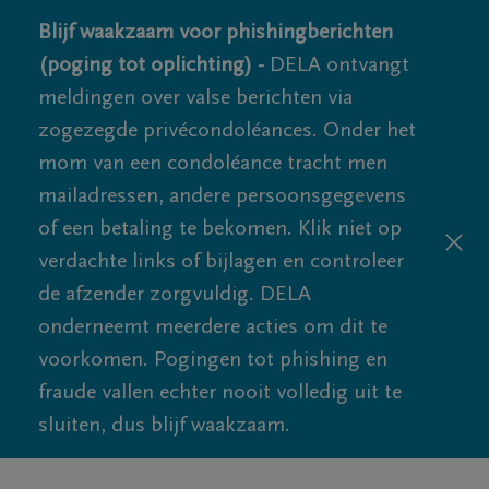
Blijf waakzaam voor phishingberichten
(poging tot oplichting) -
DELA ontvangt
meldingen over valse berichten via
zogezegde privécondoléances. Onder het
mom van een condoléance tracht men
mailadressen, andere persoonsgegevens
of een betaling te bekomen. Klik niet op
verdachte links of bijlagen en controleer
de afzender zorgvuldig. DELA
onderneemt meerdere acties om dit te
voorkomen. Pogingen tot phishing en
fraude vallen echter nooit volledig uit te
sluiten, dus blijf waakzaam.