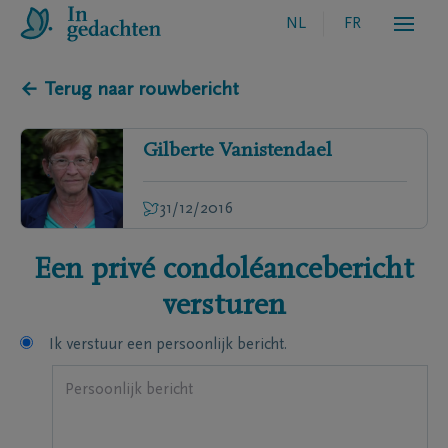
NL
FR
← Terug naar rouwbericht
Gilberte
Vanistendael
31/12/2016
Een privé condoléancebericht
versturen
Ik verstuur een persoonlijk bericht.