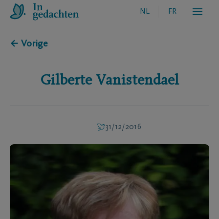
NL
FR
← Vorige
Gilberte
Vanistendael
31/12/2016