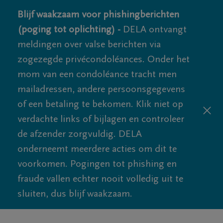
Blijf waakzaam voor phishingberichten
(poging tot oplichting) -
DELA ontvangt
meldingen over valse berichten via
zogezegde privécondoléances. Onder het
mom van een condoléance tracht men
mailadressen, andere persoonsgegevens
of een betaling te bekomen. Klik niet op
verdachte links of bijlagen en controleer
de afzender zorgvuldig. DELA
onderneemt meerdere acties om dit te
voorkomen. Pogingen tot phishing en
fraude vallen echter nooit volledig uit te
sluiten, dus blijf waakzaam.