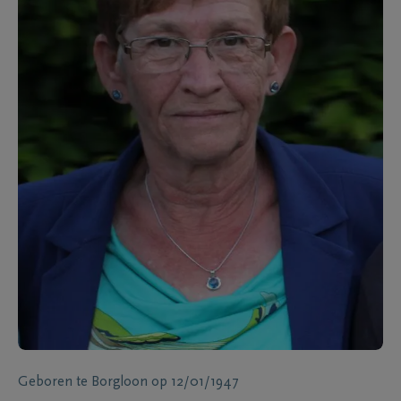
Geboren te
Borgloon
op
12/01/1947