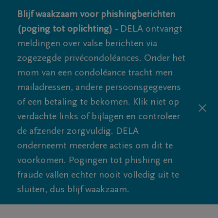
Blijf waakzaam voor phishingberichten
(poging tot oplichting) -
DELA ontvangt
meldingen over valse berichten via
zogezegde privécondoléances. Onder het
mom van een condoléance tracht men
mailadressen, andere persoonsgegevens
of een betaling te bekomen. Klik niet op
verdachte links of bijlagen en controleer
de afzender zorgvuldig. DELA
onderneemt meerdere acties om dit te
voorkomen. Pogingen tot phishing en
fraude vallen echter nooit volledig uit te
sluiten, dus blijf waakzaam.