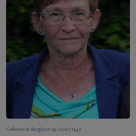
Geboren te
Borgloon
op
12/01/1947