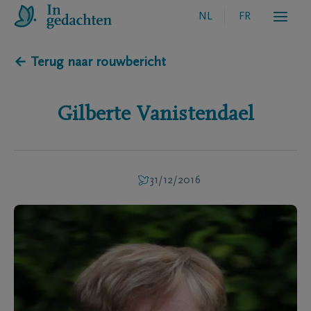
NL
FR
← Terug naar rouwbericht
Gilberte
Vanistendael
31/12/2016