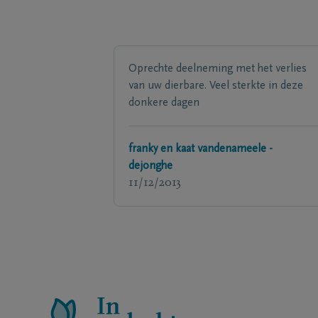
Oprechte deelneming met het verlies
van uw dierbare. Veel sterkte in deze
donkere dagen
franky en kaat vandenameele -
dejonghe
11/12/2013