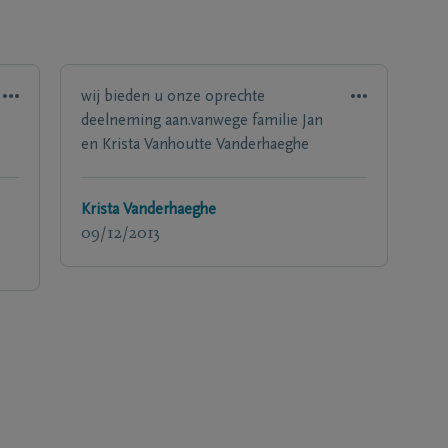
wij bieden u onze oprechte
deelneming aan.vanwege familie Jan
en Krista Vanhoutte Vanderhaeghe
Krista Vanderhaeghe
09/12/2013