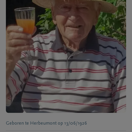
Geboren te
Herbeumont
op
13/06/1926