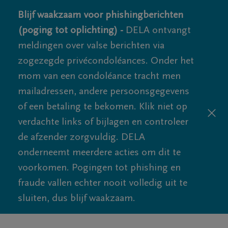
Blijf waakzaam voor phishingberichten
(poging tot oplichting) -
DELA ontvangt
meldingen over valse berichten via
zogezegde privécondoléances. Onder het
mom van een condoléance tracht men
mailadressen, andere persoonsgegevens
of een betaling te bekomen. Klik niet op
verdachte links of bijlagen en controleer
de afzender zorgvuldig. DELA
onderneemt meerdere acties om dit te
voorkomen. Pogingen tot phishing en
fraude vallen echter nooit volledig uit te
sluiten, dus blijf waakzaam.