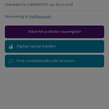
Overleden te
LIBRAMONT
op
18/12/2018
Woonachtig te
Herbeumont
Teken het publieke rouwregister
Digitaal kaarsje branden
Privé condoléancebericht versturen