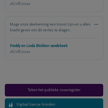
26/08/2022
Moge onze deelneming een troost zijn en u allen
kracht geven om dit verlies te dragen .
Freddy en Linda Blokken vandebeek
26/08/2022
Teken het publieke rouwregister
Digitaal kaarsje branden