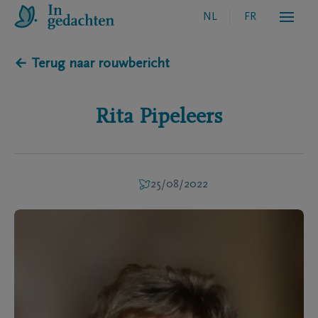
NL
FR
← Terug naar rouwbericht
Rita
Pipeleers
25/08/2022