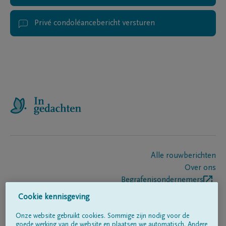
Privé condoléancebericht versturen
Alle rouwberichten
Over ons
Begrafenisondernemers
Contact
Cookie kennisgeving
Onze website gebruikt cookies. Sommige zijn nodig voor de
goede werking van de website en plaatsen we automatisch. Andere