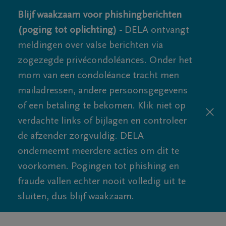
Blijf waakzaam voor phishingberichten
(poging tot oplichting) -
DELA ontvangt
meldingen over valse berichten via
zogezegde privécondoléances. Onder het
mom van een condoléance tracht men
mailadressen, andere persoonsgegevens
of een betaling te bekomen. Klik niet op
verdachte links of bijlagen en controleer
de afzender zorgvuldig. DELA
onderneemt meerdere acties om dit te
voorkomen. Pogingen tot phishing en
fraude vallen echter nooit volledig uit te
sluiten, dus blijf waakzaam.